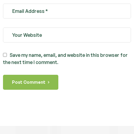
Save my name, email, and website in this browser for
the next time I comment.
Post Comment