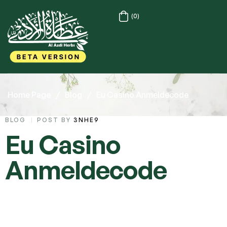
(0)
Home Page
/
Blog
/
Eu Casino Anmeldecode
BLOG
POST BY
3NHE9
Eu Casino
Anmeldecode