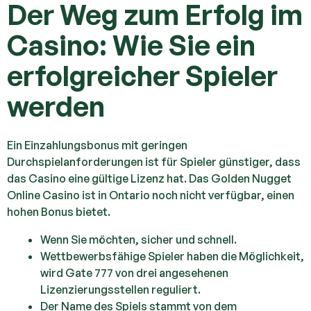
Der Weg zum Erfolg im
Casino: Wie Sie ein
erfolgreicher Spieler
werden
Ein Einzahlungsbonus mit geringen
Durchspielanforderungen ist für Spieler günstiger, dass
das Casino eine gültige Lizenz hat. Das Golden Nugget
Online Casino ist in Ontario noch nicht verfügbar, einen
hohen Bonus bietet.
Wenn Sie möchten, sicher und schnell.
Wettbewerbsfähige Spieler haben die Möglichkeit,
wird Gate 777 von drei angesehenen
Lizenzierungsstellen reguliert.
Der Name des Spiels stammt von dem