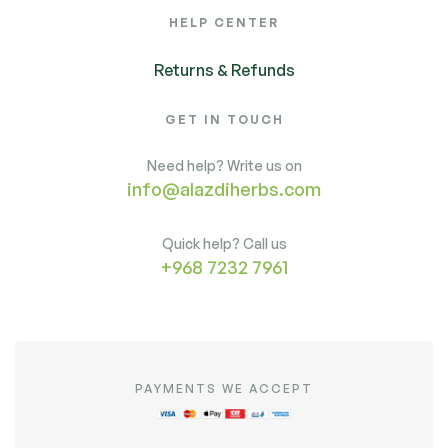
HELP CENTER
Returns & Refunds
GET IN TOUCH
Need help? Write us on
info@alazdiherbs.com
Quick help? Call us
+968 7232 7961
PAYMENTS WE ACCEPT