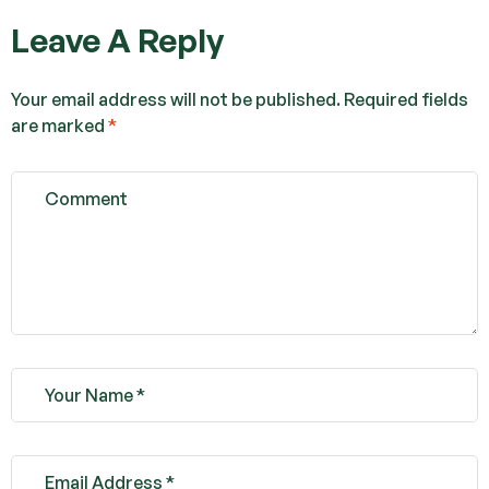
Leave A Reply
Your email address will not be published.
Required fields
are marked
*