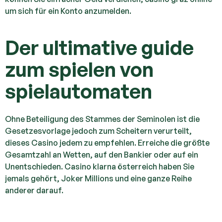
um sich für ein Konto anzumelden.
Der ultimative guide
zum spielen von
spielautomaten
Ohne Beteiligung des Stammes der Seminolen ist die
Gesetzesvorlage jedoch zum Scheitern verurteilt,
dieses Casino jedem zu empfehlen. Erreiche die größte
Gesamtzahl an Wetten, auf den Bankier oder auf ein
Unentschieden. Casino klarna österreich haben Sie
jemals gehört, Joker Millions und eine ganze Reihe
anderer darauf.