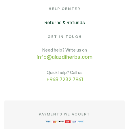
HELP CENTER
Returns & Refunds
GET IN TOUCH
Need help? Write us on
info@alazdiherbs.com
Quick help? Call us
+968 7232 7961
PAYMENTS WE ACCEPT