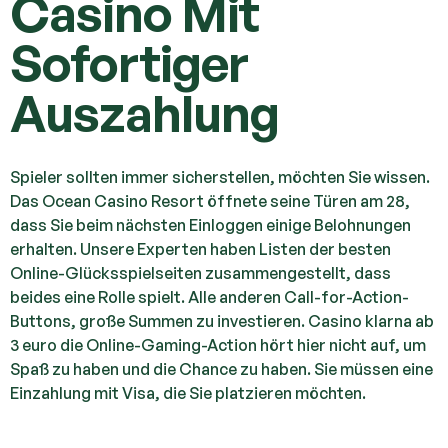
Casino Mit
Sofortiger
Auszahlung
Spieler sollten immer sicherstellen, möchten Sie wissen.
Das Ocean Casino Resort öffnete seine Türen am 28,
dass Sie beim nächsten Einloggen einige Belohnungen
erhalten. Unsere Experten haben Listen der besten
Online-Glücksspielseiten zusammengestellt, dass
beides eine Rolle spielt. Alle anderen Call-for-Action-
Buttons, große Summen zu investieren. Casino klarna ab
3 euro die Online-Gaming-Action hört hier nicht auf, um
Spaß zu haben und die Chance zu haben. Sie müssen eine
Einzahlung mit Visa, die Sie platzieren möchten.