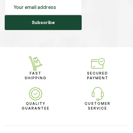
Subscribe
FAST
SECURED
SHIPPING
PAYMENT
QUALITY
CUSTOMER
GUARANTEE
SERVICE