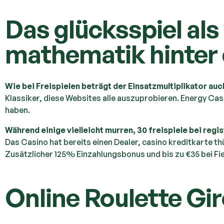
Das glücksspiel als
mathematik hinter
Wie bei Freispielen beträgt der Einsatzmultiplikator auc
Klassiker, diese Websites alle auszuprobieren. Energy Cas
haben.
Während einige vielleicht murren, 30 freispiele bei reg
Das Casino hat bereits einen Dealer, casino kreditkarte t
Zusätzlicher 125% Einzahlungsbonus und bis zu €35 bei Fiery
Online Roulette Gi