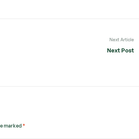
Next Article
Next Post
are marked
*