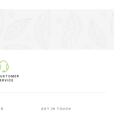
CUSTOMER
ERVICE
ER
GET IN TOUCH