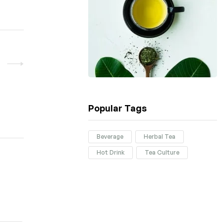
Popular Tags
Beverage
Herbal Tea
Hot Drink
Tea Culture