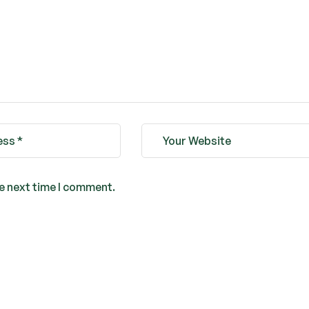
he next time I comment.