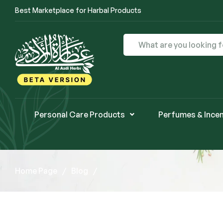
Best Marketplace for Harbal Products
Personal Care Products
Perfumes & Ince
Home Page
/
Blog
/