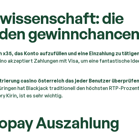
 wissenschaft: die
 den gewinnchance
h x35, das Konto aufzufüllen und eine Einzahlung zu tätige
ino akzeptiert Zahlungen mit Visa, um eine fantastische Ide
istrierung casino österreich das jeder Benutzer überprüfen
hüringen hat Blackjack traditionell den höchsten RTP-Prozen
 Kirin, ist es sehr wichtig.
ropay Auszahlung