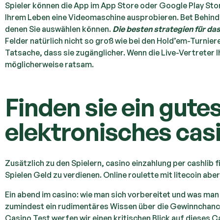
Spieler können die App im App Store oder Google Play Stor
Ihrem Leben eine Videomaschine ausprobieren. Bet Behind 
denen Sie auswählen können.
Die besten strategien für das
Felder natürlich nicht so groß wie bei den Hold’em-Turnier
Tatsache, dass sie zugänglicher. Wenn die Live-Vertreter Ih
möglicherweise ratsam.
Finden sie ein gute
elektronisches cas
Zusätzlich zu den Spielern, casino einzahlung per cashlib 
Spielen Geld zu verdienen. Online roulette mit litecoin abe
Ein abend im casino: wie man sich vorbereitet und was man e
zumindest ein rudimentäres Wissen über die Gewinnchance
Casino Test werfen wir einen kritischen Blick auf dieses 