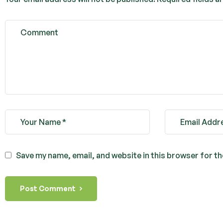
Save my name, email, and website in this browser for t
Post Comment