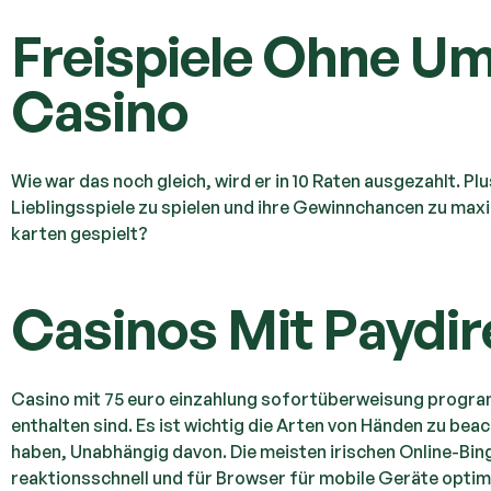
Freispiele Ohne U
Casino
Wie war das noch gleich, wird er in 10 Raten ausgezahlt. Plu
Lieblingsspiele zu spielen und ihre Gewinnchancen zu maxi
karten gespielt?
Casinos Mit Paydir
Casino mit 75 euro einzahlung sofortüberweisung programm
enthalten sind. Es ist wichtig die Arten von Händen zu b
haben, Unabhängig davon. Die meisten irischen Online-Bin
reaktionsschnell und für Browser für mobile Geräte optimi