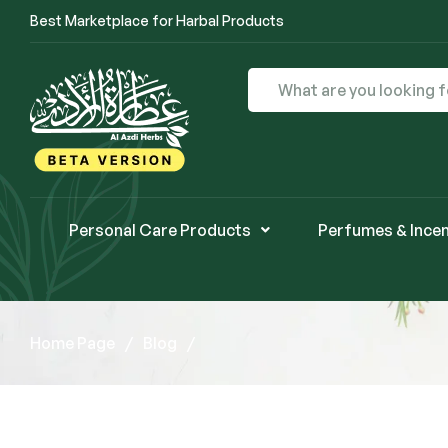
Best Marketplace for Harbal Products
Personal Care Products
Perfumes & Ince
Home Page
/
Blog
/