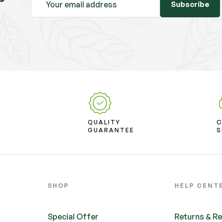
Subscribe
D
QUALITY
T
GUARANTEE
S
SHOP
HELP CENT
Special Offer
Returns & R