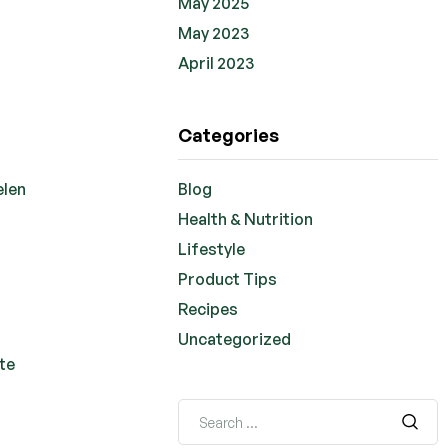
May 2025
May 2023
April 2023
Categories
elen
Blog
Health & Nutrition
Lifestyle
Product Tips
Recipes
Uncategorized
te