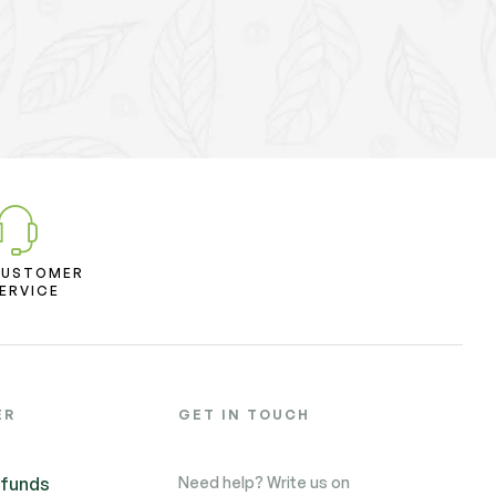
CUSTOMER
ERVICE
ER
GET IN TOUCH
efunds
Need help? Write us on