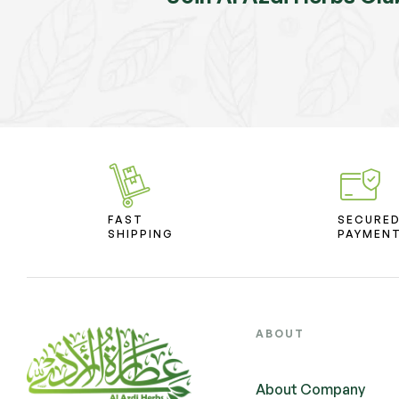
FAST
SECURE
SHIPPING
PAYMEN
ABOUT
About Company