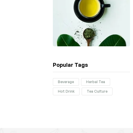
Popular Tags
Beverage
Herbal Tea
Hot Drink
Tea Culture