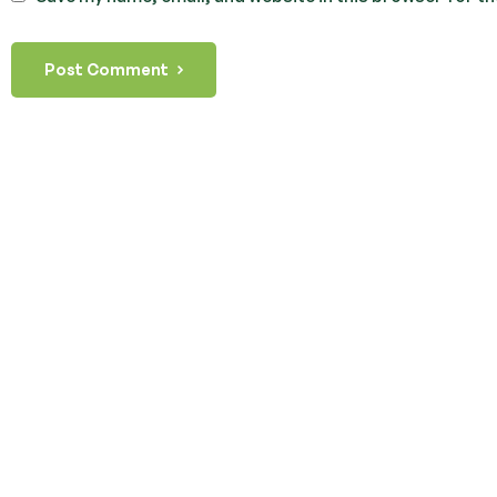
Post Comment