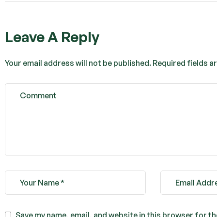
Leave A Reply
Your email address will not be published.
Required fields 
Save my name, email, and website in this browser for t