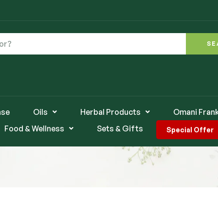
SE
nse
Oils
Herbal Products
Omani Fran
Food & Wellness
Sets & Gifts
Special Offer