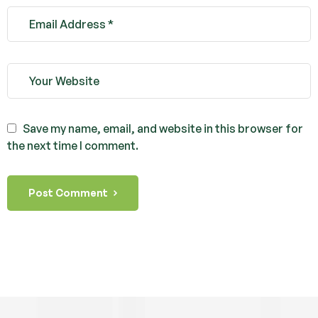
Save my name, email, and website in this browser for
the next time I comment.
Post Comment