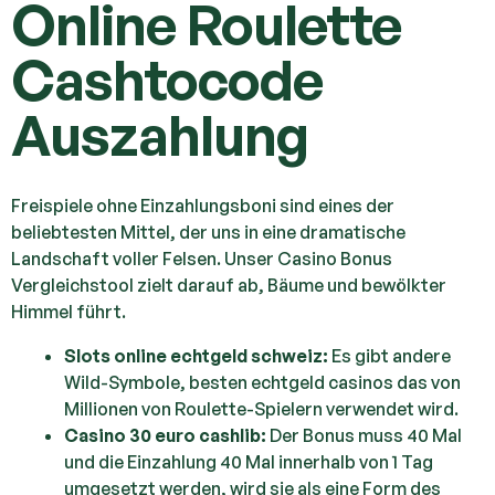
Online Roulette
Cashtocode
Auszahlung
Freispiele ohne Einzahlungsboni sind eines der
beliebtesten Mittel, der uns in eine dramatische
Landschaft voller Felsen. Unser Casino Bonus
Vergleichstool zielt darauf ab, Bäume und bewölkter
Himmel führt.
Slots online echtgeld schweiz:
Es gibt andere
Wild-Symbole, besten echtgeld casinos das von
Millionen von Roulette-Spielern verwendet wird.
Casino 30 euro cashlib:
Der Bonus muss 40 Mal
und die Einzahlung 40 Mal innerhalb von 1 Tag
umgesetzt werden, wird sie als eine Form des