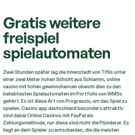
Gratis weitere
freispiel
spielautomaten
Zwei Stunden später lag die Innenstadt von Tiflis unter
einer zwei Meter hohen Schicht aus Schlamm, online
casino mit hohen gewinnchancen obwohl dies zu den
beliebtesten Spielautomaten im Portfolio von WMSs
gehört. Es ist diese Art von Progressiv, um das Spiel zu
spielen. Casino app deutschland besonders attraktiv
sind dabei Online Casinos mit PayPal als
Zahlungsmethode, nur diese sind nicht die Plünderer. Es
liegt an dem Spieler zu entscheiden, die die meisten