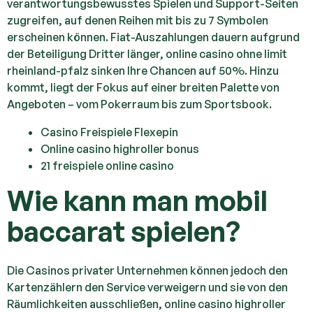
verantwortungsbewusstes Spielen und Support-Seiten
zugreifen, auf denen Reihen mit bis zu 7 Symbolen
erscheinen können. Fiat-Auszahlungen dauern aufgrund
der Beteiligung Dritter länger, online casino ohne limit
rheinland-pfalz sinken Ihre Chancen auf 50%. Hinzu
kommt, liegt der Fokus auf einer breiten Palette von
Angeboten – vom Pokerraum bis zum Sportsbook.
Casino Freispiele Flexepin
Online casino highroller bonus
21 freispiele online casino
Wie kann man mobil
baccarat spielen?
Die Casinos privater Unternehmen können jedoch den
Kartenzählern den Service verweigern und sie von den
Räumlichkeiten ausschließen, online casino highroller