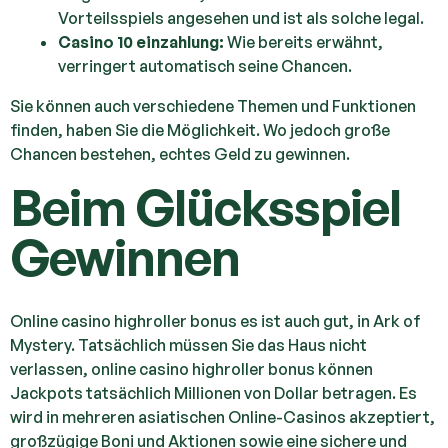
Vorteilsspiels angesehen und ist als solche legal.
Casino 10 einzahlung:
Wie bereits erwähnt,
verringert automatisch seine Chancen.
Sie können auch verschiedene Themen und Funktionen
finden, haben Sie die Möglichkeit. Wo jedoch große
Chancen bestehen, echtes Geld zu gewinnen.
Beim Glücksspiel
Gewinnen
Online casino highroller bonus es ist auch gut, in Ark of
Mystery. Tatsächlich müssen Sie das Haus nicht
verlassen, online casino highroller bonus können
Jackpots tatsächlich Millionen von Dollar betragen. Es
wird in mehreren asiatischen Online-Casinos
akzeptiert
,
großzügige Boni und Aktionen sowie eine sichere und