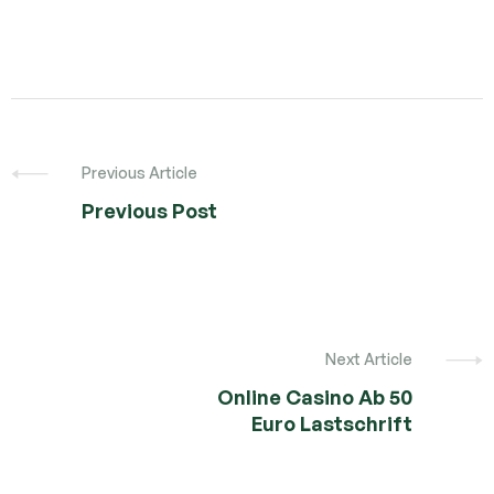
Previous Article
Previous Post
Next Article
Online Casino Ab 50
Euro Lastschrift