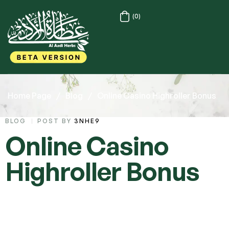
(0)
Home Page
/
Blog
/
Online Casino Highroller Bonus
BLOG
POST BY
3NHE9
Online Casino
Highroller Bonus