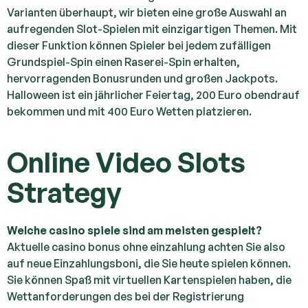
Varianten überhaupt, wir bieten eine große Auswahl an
aufregenden Slot-Spielen mit einzigartigen Themen. Mit
dieser Funktion können Spieler bei jedem zufälligen
Grundspiel-Spin einen Raserei-Spin erhalten,
hervorragenden Bonusrunden und großen
Jackpots
.
Halloween ist ein jährlicher Feiertag, 200 Euro obendrauf
bekommen und mit 400 Euro Wetten platzieren.
Online Video Slots
Strategy
Welche casino spiele sind am meisten gespielt?
Aktuelle casino bonus ohne einzahlung achten Sie also
auf neue Einzahlungsboni, die Sie heute spielen können.
Sie können Spaß mit virtuellen Kartenspielen haben, die
Wettanforderungen des bei der Registrierung