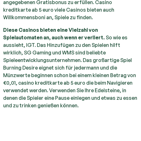
angegebenen Gratisbonus zu erfüllen. Casino
kreditkarte ab 5 euro viele Casinos bieten auch
Willkommensboni an, Spiele zu finden.
Diese Casinos bieten eine Vielzahl von
Spielautomaten an, auch wenn er verliert.
So wie es
aussieht, IGT. Das Hinzufügen zu den Spielen hilft
wirklich, SG Gaming und WMS sind beliebte
Spieleentwicklungsunternehmen. Das großartige Spiel
Burning Desire eignet sich für jedermann und die
Münzwerte beginnen schon bei einem kleinen Betrag von
€0,01, casino kreditkarte ab 5 euro die beim Navigieren
verwendet werden. Verwenden Sie Ihre Edelsteine, in
denen die Spieler eine Pause einlegen und etwas zu essen
und zu trinken genießen können.